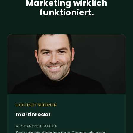
HOCHZEITSREDNER
martinredet
AUSGANGSSITUATION
Sporadische Anfragen über Google, die nicht
ausreichten um alle Ausbildungsplätze zu füllen.
MASSNAHMEN