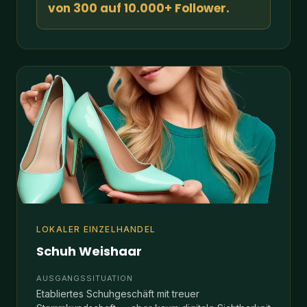
LOKALER EINZELHANDEL
Schuh Weishaar
AUSGANGSSITUATION
Etabliertes Schuhgeschäft mit treuer
Stammkundschaft — aber kaum digitale Sichtbarkeit
und wenig Neukundengewinnung über Online-
Kanäle.