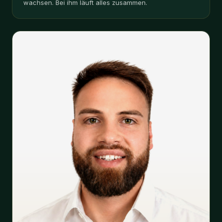
Benji Frey