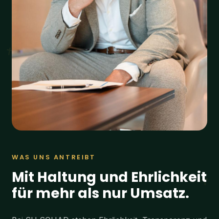
WAS UNS ANTREIBT
Mit Haltung und Ehrlichkeit
für mehr als nur Umsatz.
Bei SU SQUAD stehen Ehrlichkeit, Transparenz und
echte Verantwortung nicht nur im Leitbild. Sie