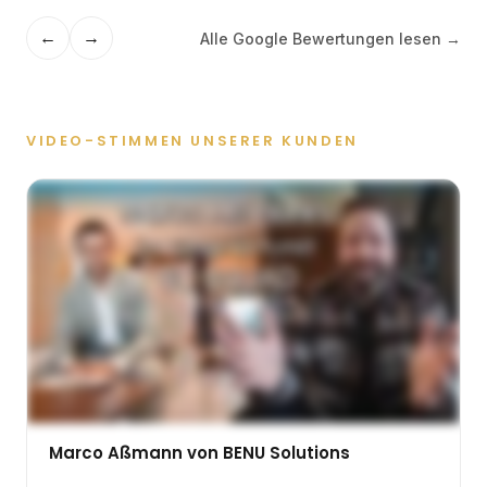
VIDEO-STIMMEN UNSERER KUNDEN
Marco Aßmann von BENU Solutions
BENU Solutions
★★★★★