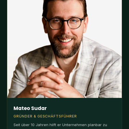
Mateo Sudar
GRÜNDER & GESCHÄFTSFÜHRER
Seit über 10 Jahren hilft er Unternehmen planbar zu
wachsen. Bei ihm läuft alles zusammen.